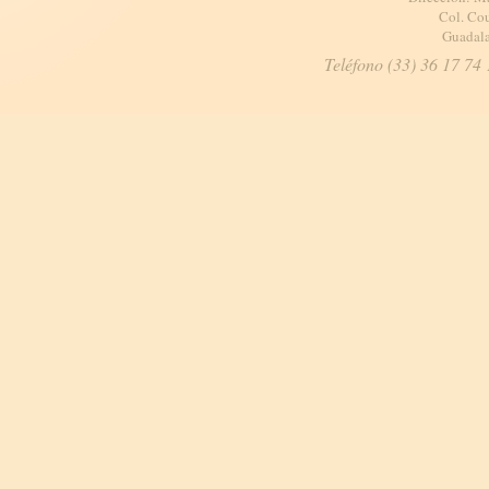
Col. Cou
Guadala
Teléfono (33) 36 17 74