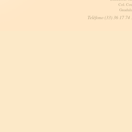
Col. Cou
Guadala
Teléfono (33) 36 17 74