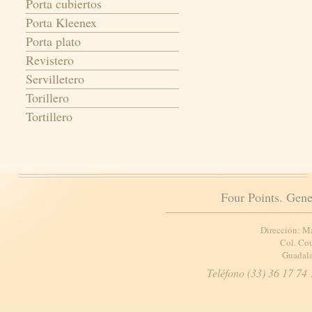
Porta cubiertos
Porta Kleenex
Porta plato
Revistero
Servilletero
Torillero
Tortillero
Four Points. Gene
Dirección: M
Col. Cou
Guadala
Teléfono (33) 36 17 74