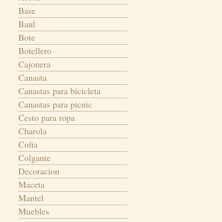
Base
Baul
Bote
Botellero
Cajonera
Canasta
Canastas para bicicleta
Canastas para picnic
Cesto para ropa
Charola
Cofia
Colgante
Decoracion
Maceta
Mantel
Muebles