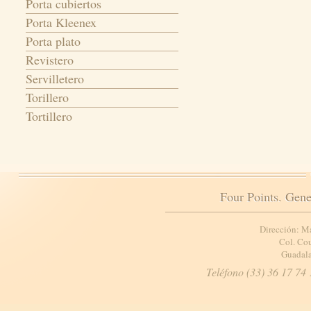
Porta cubiertos
Porta Kleenex
Porta plato
Revistero
Servilletero
Torillero
Tortillero
Four Points. Gene
Dirección: M
Col. Cou
Guadala
Teléfono (33) 36 17 74