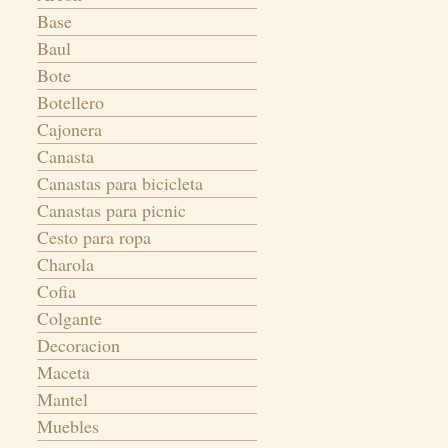
Base
Baul
Bote
Botellero
Cajonera
Canasta
Canastas para bicicleta
Canastas para picnic
Cesto para ropa
Charola
Cofia
Colgante
Decoracion
Maceta
Mantel
Muebles