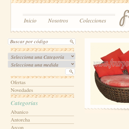
Inicio
Nosotros
Colecciones
Ofertas
Novedades
Categorías
Abanico
Antorcha
Arcon