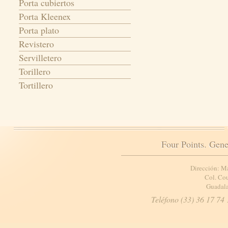
Porta cubiertos
Porta Kleenex
Porta plato
Revistero
Servilletero
Torillero
Tortillero
Four Points. Gene
Dirección: M
Col. Cou
Guadala
Teléfono (33) 36 17 74