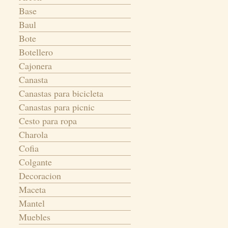
Base
Baul
Bote
Botellero
Cajonera
Canasta
Canastas para bicicleta
Canastas para picnic
Cesto para ropa
Charola
Cofia
Colgante
Decoracion
Maceta
Mantel
Muebles