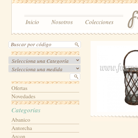
Inicio
Nosotros
Colecciones
Ofertas
Novedades
Categorías
Abanico
Antorcha
Arcon