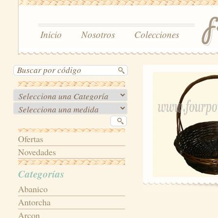
Inicio
Nosotros
Colecciones
Ofertas
Novedades
Categorías
Abanico
Antorcha
Arcon