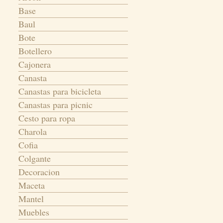
Base
Baul
Bote
Botellero
Cajonera
Canasta
Canastas para bicicleta
Canastas para picnic
Cesto para ropa
Charola
Cofia
Colgante
Decoracion
Maceta
Mantel
Muebles