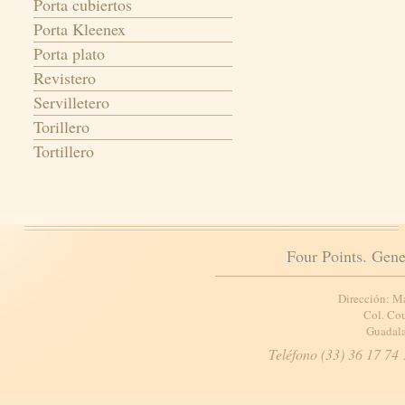
Porta cubiertos
Porta Kleenex
Porta plato
Revistero
Servilletero
Torillero
Tortillero
Four Points. Gene
Dirección: M
Col. Cou
Guadala
Teléfono (33) 36 17 74