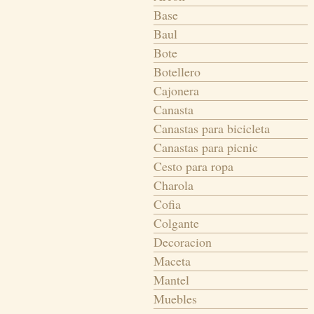
Base
Baul
Bote
Botellero
Cajonera
Canasta
Canastas para bicicleta
Canastas para picnic
Cesto para ropa
Charola
Cofia
Colgante
Decoracion
Maceta
Mantel
Muebles