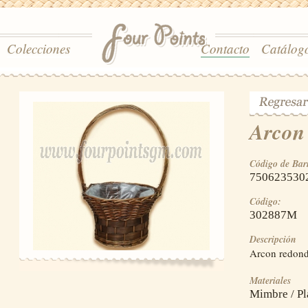
Colecciones
Contacto
Catálog
Arcon
Código de Bar
750623530
Código:
302887M
Descripción
Arcon redond
Materiales
Mimbre / Pl