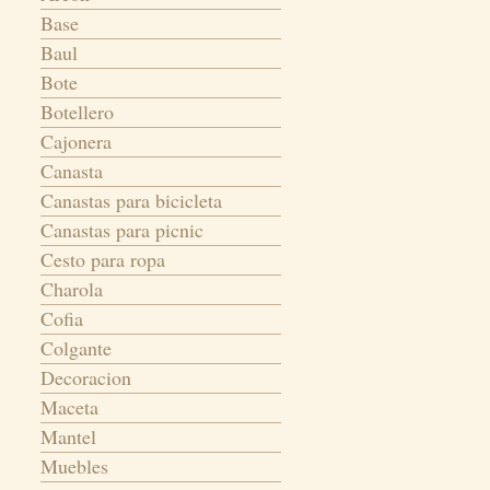
Base
Baul
Bote
Botellero
Cajonera
Canasta
Canastas para bicicleta
Canastas para picnic
Cesto para ropa
Charola
Cofia
Colgante
Decoracion
Maceta
Mantel
Muebles