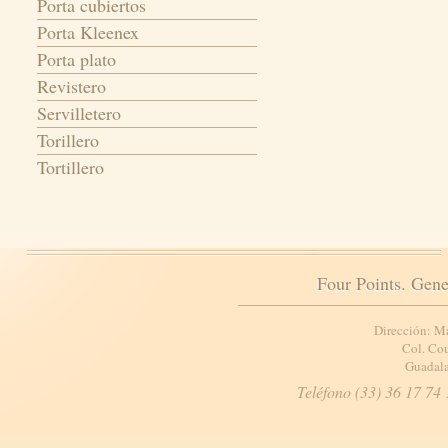
Porta cubiertos
Porta Kleenex
Porta plato
Revistero
Servilletero
Torillero
Tortillero
Four Points. Gene
Dirección: M
Col. Cou
Guadala
Teléfono (33) 36 17 74