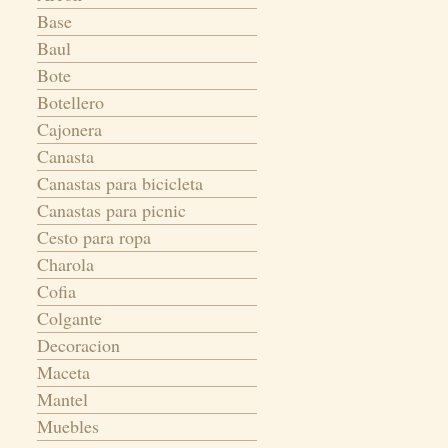
Base
Baul
Bote
Botellero
Cajonera
Canasta
Canastas para bicicleta
Canastas para picnic
Cesto para ropa
Charola
Cofia
Colgante
Decoracion
Maceta
Mantel
Muebles