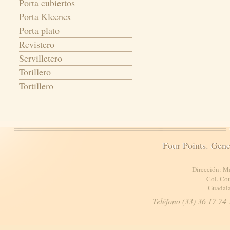
Porta cubiertos
Porta Kleenex
Porta plato
Revistero
Servilletero
Torillero
Tortillero
Four Points. Gene
Dirección: M
Col. Cou
Guadala
Teléfono (33) 36 17 74