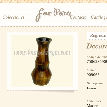
Colecciones
Contacto
Catálog
Decor
Código de Bar
750623590
Código:
909063
Descripción
Jarron
Materiales
Madera