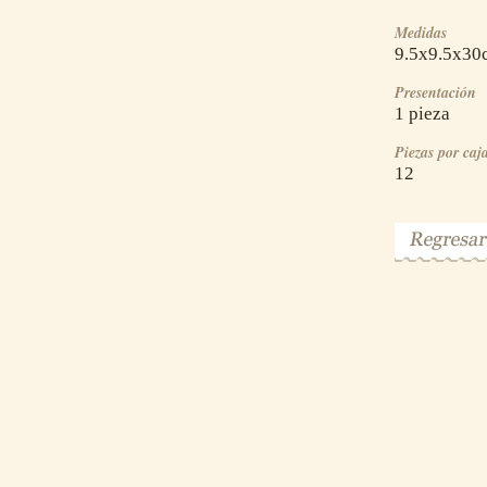
Medidas
9.5x9.5x30
Presentación
1 pieza
Piezas por caj
12