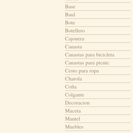
Base
Baul
Bote
Botellero
Cajonera
Canasta
Canastas para bicicleta
Canastas para picnic
Cesto para ropa
Charola
Cofia
Colgante
Decoracion
Maceta
Mantel
Muebles