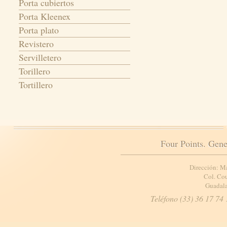
Porta cubiertos
Porta Kleenex
Porta plato
Revistero
Servilletero
Torillero
Tortillero
Four Points. Gene
Dirección: M
Col. Cou
Guadala
Teléfono (33) 36 17 74