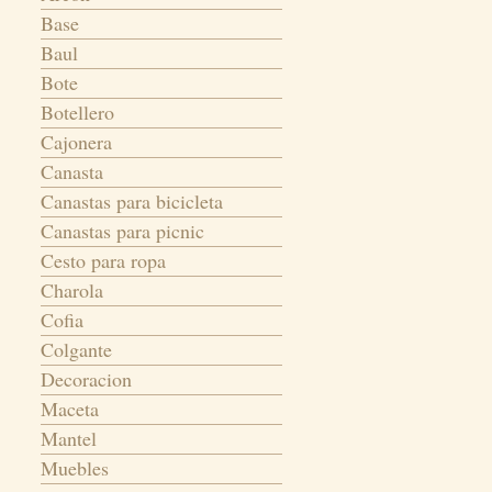
Base
Baul
Bote
Botellero
Cajonera
Canasta
Canastas para bicicleta
Canastas para picnic
Cesto para ropa
Charola
Cofia
Colgante
Decoracion
Maceta
Mantel
Muebles