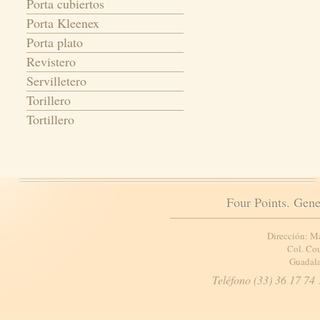
Porta cubiertos
Porta Kleenex
Porta plato
Revistero
Servilletero
Torillero
Tortillero
Four Points. Gene
Dirección: M
Col. Cou
Guadala
Teléfono (33) 36 17 74