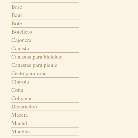
Base
Baul
Bote
Botellero
Cajonera
Canasta
Canastas para bicicleta
Canastas para picnic
Cesto para ropa
Charola
Cofia
Colgante
Decoracion
Maceta
Mantel
Muebles